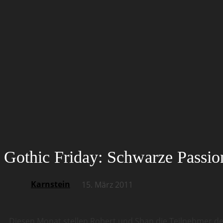
Gothic Friday: Schwarze Passio
Karnstein
15. März 2011
Diesen Monat stellen Robert und Shan die Teilnehmer d