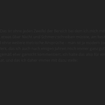
 Das ist ohne jeden Zweifel der Bereich bei dem ich mich m
t etwas über Nacht und Schmerz schreiben müsste, am besten
ohne weitere metrische Ansprüche – man ist ja modern (ode
 Werk, das ich auch nach einigen Jahren noch immer ganz gu
mäß eher garnicht kommentiert, ich halte das also für ein 
at, und das ich daher immer mit dazu stelle: