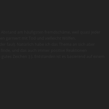
it Abstand am häufigsten fremdschäme, weil quasi jeder
 garniert mit Tod und vielleicht Wölfen.
r faul). Natürlich habe ich das Thema an sich aber
t finde, und das auch immer positive Reaktionen
gutes Zeichen :) ). Entstanden ist es basierend auf einem