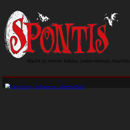
Macht ist immer lieblos, Liebe niemals machtlo
Schwarze Szene
Musik
Veranstaltungen