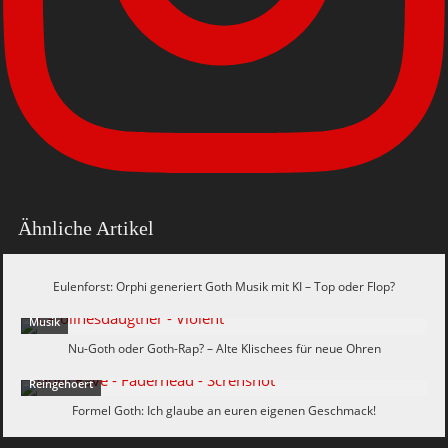
Ähnliche Artikel
Aktuelles & Meinungen
Eulenforst: Orphi generiert Goth Musik mit KI – Top oder Flop?
Musik
Nu-Goth oder Goth-Rap? – Alte Klischees für neue Ohren
Reingehoert
Formel Goth: Ich glaube an euren eigenen Geschmack!