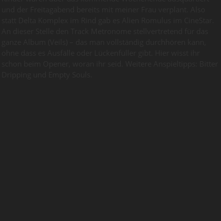
und der Freitagabend bereits mit meiner Frau verplant. Also
statt Delta Komplex im Rind gab es Alien Romulus im CineStar.
An dieser Stelle den Track Metronome stellvertretend für das
ganze Album (Veils) – das man vollständig durchhören kann,
ohne dass es Ausfälle oder Lückenfüller gibt. Hier wisst ihr
schon beim Opener, woran ihr seid. Weitere Anspieltipps: Bitter
Dripping und Empty Souls.