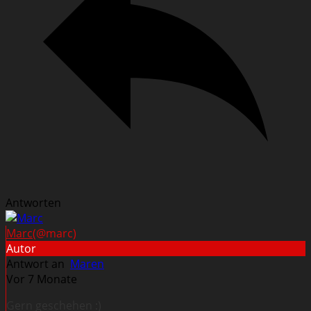
Antworten
Marc
(@marc)
Autor
Antwort an
Maren
Vor 7 Monate
Gern geschehen :)