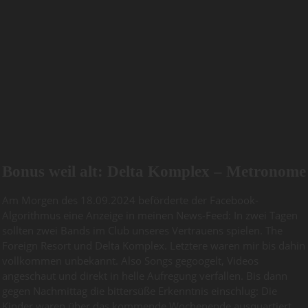
Bonus weil alt: Delta Komplex – Metronome
Am Morgen des 18.09.2024 beförderte der Facebook-
Algorithmus eine Anzeige in meinen News-Feed: In zwei Tagen
sollten zwei Bands im Club unseres Vertrauens spielen. The
Foreign Resort und Delta Komplex. Letztere waren mir bis dahin
vollkommen unbekannt. Also Songs gegoogelt, Videos
angeschaut und direkt in helle Aufregung verfallen. Bis dann
gegen Nachmittag die bittersüße Erkenntnis einschlug: Die
Kinder waren über das kommende Wochenende ausquartiert