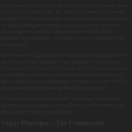
Das Manuskript rutschte in der Entwurfsliste nach unten. Dann
auf Seite zwei. Seite zwei – der Marianengraben des Content-
Management-Systems, wo das Sonnenlicht stirbt und gute Ideen
im kalten Datengrab verrotten. Dort lag es, unter Schichten
meiner eigenen, weitaus weniger genialen Geistesblitze,
begraben und vergessen. Ein Opfer meiner organisatorischen
Inkompetenz.
Doch heute, im Zuge der großen Jahresendreinigung, habe ich
den Staub von den digitalen Akten gepustet. Und da war es.
Vorwurfsvoll blinkte mich der Cursor an. Ich habe dieses Juwel
unterschlagen, ich habe euch diese Musik vorenthalten, und
dafür erbitte ich keine Vergebung – sondern nur, dass ihr nun,
mit monatelanger Verspätung, diese Zeilen aufsaugt.
Hier ist er. Der verlorene Sohn der Musiktipps. Dark Wave
Geheimtipps alias Marcs „Formel Goth“ – endlich befreit aus
dem Kerker meiner Vergesslichkeit.
Vague Phonique – The Commander