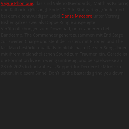
Vague Phonique
, das sind Valerio (Keyboards), Matthias (Gitarre)
und Katharina (Gesang). Ende 2023 in Stuttgart gegründet und
bei dem altehrwürdigen Label
Danse Macabre
unter Vertrag.
Bisher gab es zwei als Doppel-Single ausgelegte
Veröffentlichungen zum Download, unter anderem bei
Bandcamp. The Commander gehört zusammen mit End Stage
zur zweiten Charge und steht der Ersten, mit Prionen und The
last Man bestückt, qualitativ in nichts nach. Die vier Songs laden
mit ihrem melancholischen Sound zum Träumen ein. Gerade ist
die Formation live ein wenig umtriebig und beispielsweise am
28.06.2025 in Karlsruhe als Support für Derrière le Miroir zu
sehen. In diesem Sinne: Don’t let the bastards grind you down!