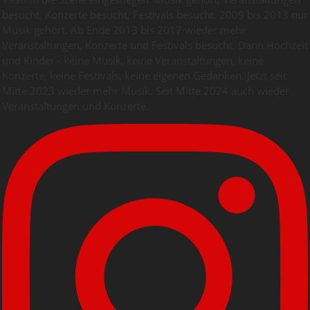
besucht, Konzerte besucht, Festivals besucht. 2009 bis 2013 nur
Musik gehört. Ab Ende 2013 bis 2017 wieder mehr
Veranstaltungen, Konzerte und Festivals besucht. Dann Hochzeit
und Kinder - keine Musik, keine Veranstaltungen, keine
Konzerte, keine Festivals, keine eigenen Gedanken. Jetzt seit
Mitte 2023 wieder mehr Musik. Seit Mitte 2024 auch wieder
Veranstaltungen und Konzerte.