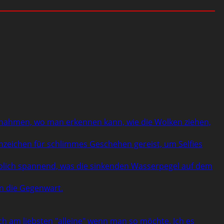
Aufnahmen, wo man erkennen kann, wie die Wolken ziehen,
Anzeichen für schlimmes Geschehen gereist, um Selfies
aublich spannend, was die sinkenden Wasserpegel auf dem
in die Gegenwart.
ch am liebsten "alleine" wenn man so möchte. Ich es