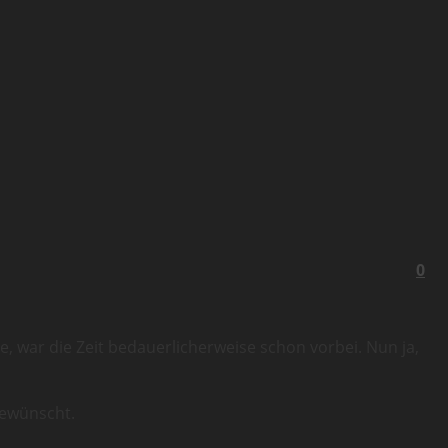
0
me, war die Zeit bedauerlicherweise schon vorbei. Nun ja,
gewünscht.