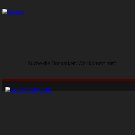
Suche die Einsamkeit. Wer kommt mit?
Schwarze Szene
Musik
Veranstaltungen