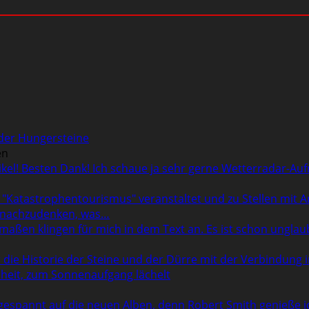
 der Hungersteine
en
rtikel! Besten Dank! Ich schaue ja sehr gerne Wetterradar-
d "Katastrophentourismus" veranstaltet und zu Stellen mit 
r nachzudenken, was…
rmaßen klingen für mich in dem Text an. Es ist schon ungl
r die Historie der Steine und der Dürre mit der Verbindung 
lheit, zum Sonnenaufgang lächelt
n
 gespannt auf die neuen Alben, denn Robert Smith genieße i