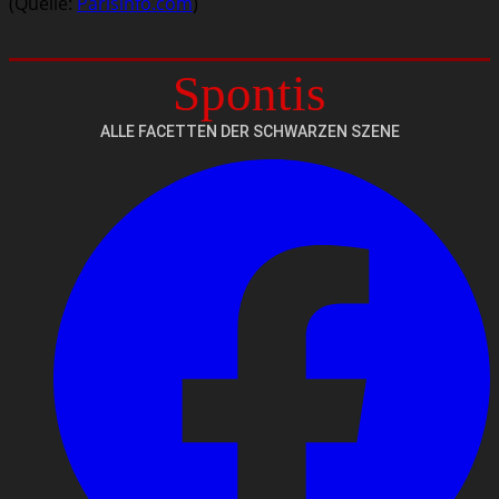
(Quelle:
Parisinfo.com
)
Spontis
ALLE FACETTEN DER SCHWARZEN SZENE