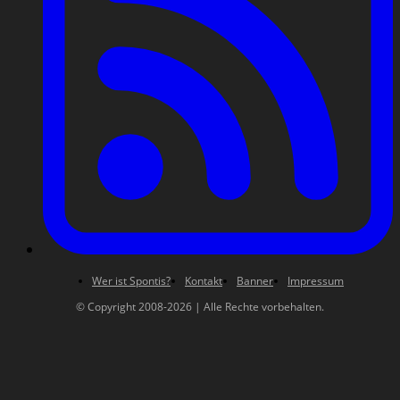
Wer ist Spontis?
Kontakt
Banner
Impressum
© Copyright 2008-2026 | Alle Rechte vorbehalten.