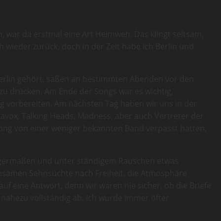
 war da erstmal eine Art Heimweh. Das klingt seltsam,
 wieder zurück, doch in der Zeit habe ich Berlin und
-Berlin gehört, saßen an bestimmten Abenden vor den
zu drücken. Am Ende der Songs war es wichtig,
ng vorbereiten. Am nächsten Tag haben wir uns in der
avox, Talking Heads, Madness, aber auch Vertreter der
ong von einer weniger bekannten Band verpasst hatten,
inigermaßen und unter ständigem Rauschen etwas
insamen Sehnsüchte nach Freiheit, die Atmosphäre
 eine Antwort, denn wir waren nie sicher, ob die Briefe
nahezu vollständig ab. Ich wurde immer öfter