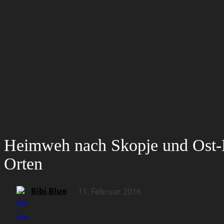
Heimweh nach Skopje und Ost-
Orten
Bibi Blue
11. Februar 2016