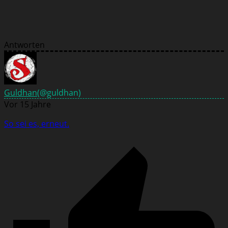
Antworten
Guldhan
(@guldhan)
Vor 15 Jahre
So sei es, erneut.