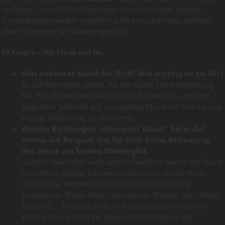
verfassen, zu veröffentlichen oder zu verschicken, spätere
Einsendungen werden natürlich auch berücksichtigt, nehmen
aber nicht mehr am Gewinnspiel teil.
10 Fragen – Die Musik und Du
Was bedeutet Musik für Dich? Wie wichtig ist sie Dir?
Es soll Menschen geben, für die Musik keine Bedeutung
hat. Für die meisten Gothics trifft das nicht zu, ganz im
Gegenteil. Schreibe auf, wie wichtig Musik für Dich ist und
welche Bedeutung sie einnimmt.
Welche Richtungen „schwarzer Musik“ hörst du?
Nenne ein Beispiel, das für Dich deine Bedeutung
des Genre am besten Wiedergibt.
„Gothic“ beinhaltet viele unterschiedliche Genre der Musik
und immer wieder kommen neue hinzu. Gothic Rock,
Dark Wave, Ambient, Neoklassik, Neue Deutsche
Todeskunst, Death Rock, Horrorpunk, Electro, Cold Wave,
Minimal, … Die Liste ließe sich wohl endlos fortführen.
Welche Genre hörst Du hauptsächlich? Nenne die