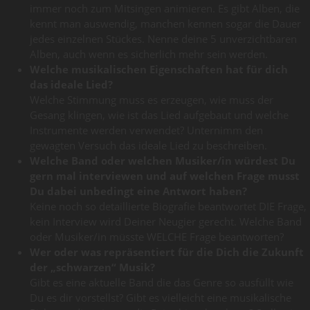
immer noch zum Mitsingen animieren. Es gibt Alben, die
kennt man auswendig, manchen kennen sogar die Dauer
jedes einzelnen Stückes. Nenne deine 5 unverzichtbaren
Alben, auch wenn es sicherlich mehr sein werden.
Welche musikalischen Eigenschaften hat für dich
das ideale Lied?
Welche Stimmung muss es erzeugen, wie muss der
Gesang klingen, wie ist das Lied aufgebaut und welche
Instrumente werden verwendet? Unternimm den
gewagten Versuch das ideale Lied zu beschreiben.
Welche Band oder welchen Musiker/in würdest Du
gern mal interviewen und auf welchen Frage musst
Du dabei unbedingt eine Antwort haben?
Keine noch so detaillierte Biografie beantwortet DIE Frage,
kein Interview wird Deiner Neugier gerecht. Welche Band
oder Musiker/in müsste WELCHE Frage beantworten?
Wer oder was repräsentiert für die Dich die Zukunft
der „schwarzen“ Musik?
Gibt es eine aktuelle Band die das Genre so ausfüllt wie
Du es dir vorstellst? Gibt es vielleicht eine musikalische