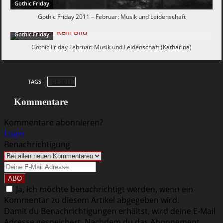
Gothic Friday
Gothic Friday 2011 – Februar: Musik und Leidenschaft
Gothic Friday
Gothic Friday Februar: Musik und Leidenschaft (Katharina)
TAGS
GF 2011
Kommentare
Kommentare abonnieren?
Login
Benachrichtigung
Ja, ich möchte benachrichtigt werden, wenn ein
Kommentar zu diesem Artikel abgegeben wird.
Damit du Benachrichtigungen erhältst, wird deine E-Mail
Adresse gespeichert. Nachdem du das Abonnement