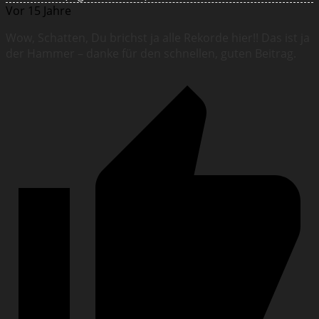
Vor 15 Jahre
Wow, Schatten, Du brichst ja alle Rekorde hier!! Das ist ja
der Hammer – danke für den schnellen, guten Beitrag.