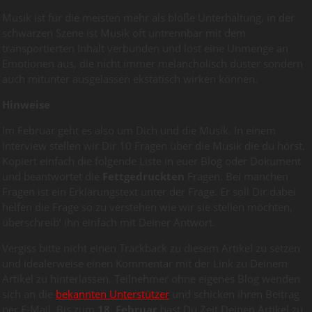
Musik ist für die meisten mehr als bloße Unterhaltung, in der
schwarzen Szene ist Musik oft untrennbar mit dem
transportierten Inhalt verbunden und löst eine Unmenge an
Emotionen aus, die nicht immer melancholisch düster sondern
auch mitunter ausgelassen ekstatisch wirken können.
Hinweise
Im Februar geht es also um Dich und die Musik. In einem
Interview stellen wir Dir 10 Fragen über die Musik die du hörst,
Kopiert einfach die folgende Liste in euer Blog oder Dokument
und beantwortet die
Fettgedruckten
Fragen. Bei manchen
Fragen ist ein Erklärungstext unter der Frage. Er soll Dir dabei
helfen die Frage so zu verstehen wie wir sie stellen möchten,
überschreib‘ ihn einfach mit Deiner Antwort.
Vergiss bitte nicht einen Trackback zu diesem Artikel zu setzen
und idealerweise einen Kommentar mit der Link zu Deinem
Artikel zu hinterlassen. Teilnehmer ohne eigenes Blog wenden
sich an die
bekannten Unterstützer
und schicken ihren Beitrag
per E-Mail. Bis zum
18. Februar
hast Du Zeit Deinen Artikel zu