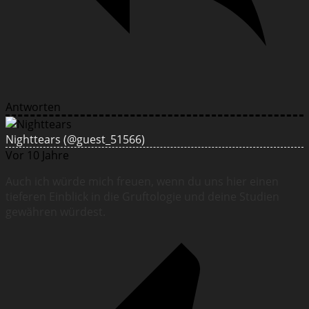
Antworten
Nighttears
(@guest_51566)
Vor 10 Jahre
Auch ich würde mich freuen, wenn du uns hier einen
tieferen Einblick in die Gruftologie und deine Studien
gewähren würdest.