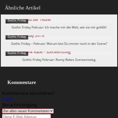
Ähnliche Artikel
Gothic Friday
Gothic Friday Februar: Ich mache mir die Welt, wie sie mir gefällt!
Gothic Friday
Gothic Friday – Februar: Warum bist Du immer noch in der Szene?
Gothic Friday
Gothic Friday Februar: Ronny Rabes Szeneeinstieg
Kommentare
Kommentare abonnieren?
Login
Benachrichtigung