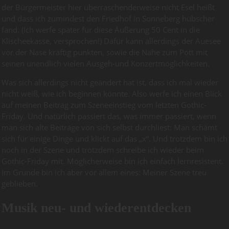
der Bürgermeister hier überraschenderweise nicht Esel heißt
und dass ich zumindest den Friedhof in Sonneberg hübscher
fand. (Ich werfe später für diese Äußerung 50 Cent in die
Klischeekasse, versprochen!) Dafür kann allerdings der Auesee
vor der Nase kräftig punkten, sowie die Nähe zum Pott mit
seinen unendlich vielen Ausgeh-und Konzertmöglichkeiten.
Was sich allerdings nicht geändert hat ist, dass ich mal wieder
nicht weiß, wie ich beginnen könnte. Also werfe ich einen Blick
auf meinen Beitrag zum Szeneeinstieg vom letzten Gothic-
Friday. Und natürlich passiert das, was immer passiert, wenn
man sich alte Beiträge von sich selbst durchliest: Man schämt
sich für einige Dinge und klickt auf das „x“. Und trotzdem bin ich
noch in der Szene und trotzdem schreibe ich wieder beim
Gothic-Friday mit. Möglicherweise bin ich einfach lernresistent.
Im Grunde bin ich aber vor allem eines: Meiner Szene treu
geblieben.
Musik neu- und wiederentdecken