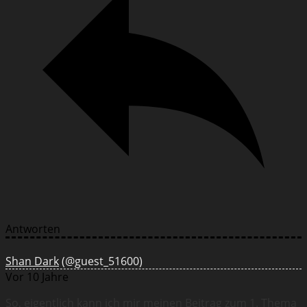
Antworten
Shan Dark
(@guest_51600)
Vor 10 Jahre
So, eigentlich kann ich mir meinen Beitrag zum 1. Thema