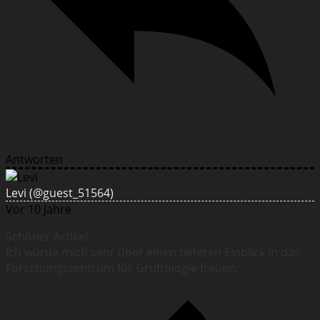
Antworten
Levi
(@guest_51564)
Vor 10 Jahre
Schöner Artikel.
Ich würde mich sehr über einen tieferen Einblick in das
Forschungszentrum für Gruftologie freuen.