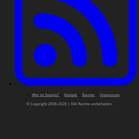
Wer ist Spontis?
Kontakt
Banner
Impressum
© Copyright 2008-2026 | Alle Rechte vorbehalten.