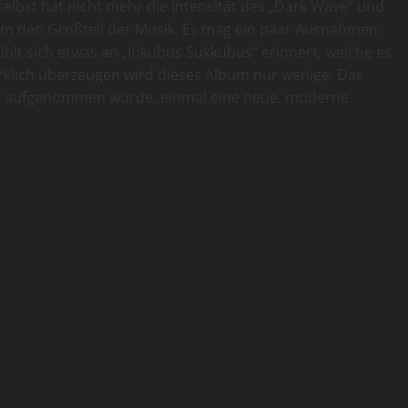
selbst hat nicht mehr die Intensität des „Dark Wave“ und
zdem den Großteil der Musik. Es mag ein paar Ausnahmen
ühlt sich etwas an „Inkubus Sukkubus“ erinnert, welche es
irklich überzeugen wird dieses Album nur wenige. Das
ionen aufgenommen wurde, einmal eine neue, moderne