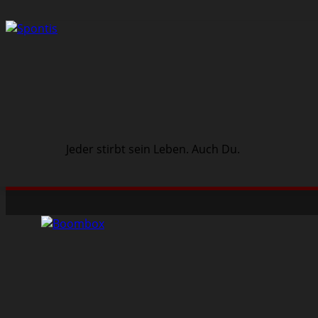
Jeder stirbt sein Leben. Auch Du.
Schwarze Szene
Musik
Veranstaltungen