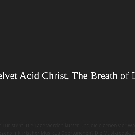
vet Acid Christ, The Breath of 
der Tür steht. Die Tage werden kürzer und die eigenen vie
egens mit frischer Musik zu übertünchen? Die Musikredaktio