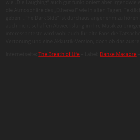
wie „Die Laughing“ auch gut funktioniert aber irgendwie 
die Atmosphäre des „Ethereal“ wie in alten Tagen. Textl
geben, „The Dark Side“ ist durchaus angenehm zu hören, w
auch nicht schaffen Abwechslung in ihre Musik zu bringe
interessanteste wird wohl auch für alte Fans die Tatsac
Vertonung und eine Akkustik-Version, doch ob das ausr
Internetseite:
The Breath of Life
– Label:
Danse Macabre
–