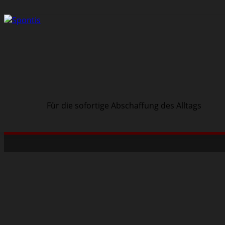
Für die sofortige Abschaffung des Alltags
Schwarze Szene
Musik
Veranstaltungen