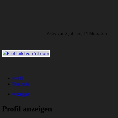
Aktiv vor 2 Jahren, 11 Monaten
Profil
Freunde
Anzeigen
Profil anzeigen