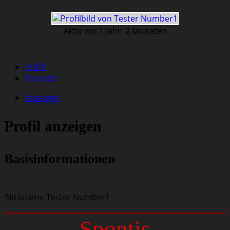
Aktiv vor 1 Jahr, 2 Monaten
Profil
Freunde
Anzeigen
Profil anzeigen
Basisinformationen
Nickname
Tester Number1
Spontis