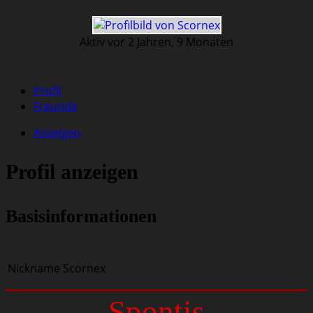
Aktiv vor 2 Jahren, 9 Monaten
Profil
Freunde
Anzeigen
Profil anzeigen
Basisinformationen
Nickname
Scornex
Spontis