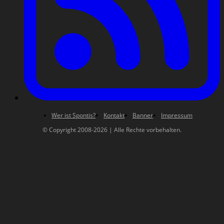
Wer ist Spontis?
Kontakt
Banner
Impressum
© Copyright 2008-2026 | Alle Rechte vorbehalten.