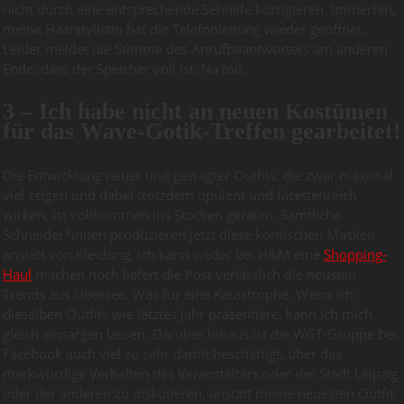
nicht durch eine entsprechende Sehhilfe korrigieren. Immerhin,
meine Haarstylistin hat die Telefonleitung wieder geöffnet.
Leider meldet die Stimme des Anrufbeantworters am anderen
Ende, dass der Speicher voll ist. Na toll.
3 – Ich habe nicht an neuen Kostümen
für das Wave-Gotik-Treffen gearbeitet!
Die Entwicklung neuer und gewagter Outfits, die zwar maximal
viel zeigen und dabei trotzdem opulent und facettenreich
wirken, ist vollkommen ins Stocken geraten. Sämtliche
Schneider*innen produzieren jetzt diese komischen Masken
anstatt von Kleidung, ich kann weder bei H&M eine
Shopping-
Haul
machen noch liefert die Post verlässlich die neusten
Trends aus Übersee. Was für eine Katastrophe. Wenn ich
dieselben Outfits wie letztes Jahr präsentiere, kann ich mich
gleich einsargen lassen. Darüber hinaus ist die WGT-Gruppe bei
Facebook auch viel zu sehr damit beschäftigt, über das
merkwürdige Verhalten des Veranstalters oder der Stadt Leipzig
oder der anderen zu diskutieren, anstatt meine neuesten Outfit-