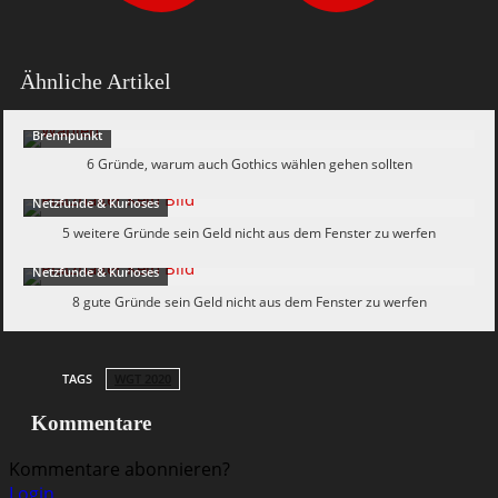
Ähnliche Artikel
Brennpunkt
6 Gründe, warum auch Gothics wählen gehen sollten
Netzfunde & Kurioses
5 weitere Gründe sein Geld nicht aus dem Fenster zu werfen
Netzfunde & Kurioses
8 gute Gründe sein Geld nicht aus dem Fenster zu werfen
TAGS
WGT 2020
Kommentare
Kommentare abonnieren?
Login