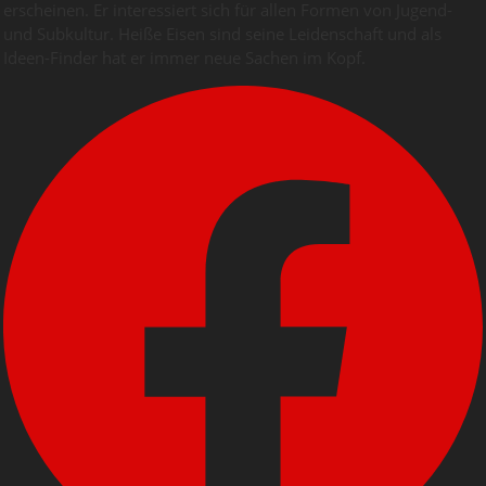
erscheinen. Er interessiert sich für allen Formen von Jugend-
und Subkultur. Heiße Eisen sind seine Leidenschaft und als
Ideen-Finder hat er immer neue Sachen im Kopf.