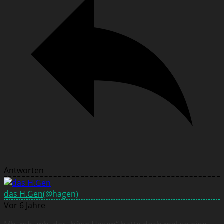
Antworten
das H.Gen
(@hagen)
Vor 6 Jahre