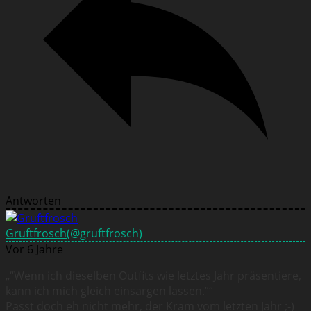
Antworten
Gruftfrosch
(@gruftfrosch)
Vor 6 Jahre
„“Wenn ich dieselben Outfits wie letztes Jahr präsentiere,
kann ich mich gleich einsargen lassen.”“
Passt doch eh nicht mehr, der Kram vom letzten Jahr ;-)