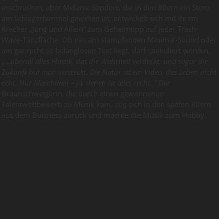
erschrecken, aber Melanie Sanders, die in den 80ern ein Stern
am Schlagerhimmel gewesen ist, entwickelt sich mit ihrem
Kracher „Jung und Allein“ zum Geheimtipp auf jeder Trash-
Wave-Tanzfläche. Ob das am stampfenden Minimal-Sound oder
am gar nicht so belanglosen Text liegt, darf spekuliert werden.
„…
überall alles Plastik, das die Wahrheit verdeckt, und sogar die
Zukunft hat man versteckt. Die Natur ist ein Video, das Leben nicht
echt. Nur Maschinen – ja, denen ist alles recht..“
Die
Braunschweigerin, die durch einen gewonnenen
Talentwettbewerb zu Musik kam, zog sich in den späten 80ern
aus dem Buisness zurück und machte die Musik zum Hobby.