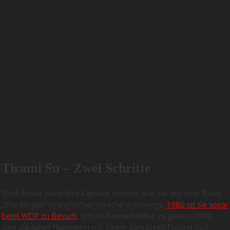
Tirami Su – Zwei Schritte
Noch bevor Nena ihre Karriere startete, war sie mit ihrer Band
„The Stripes“ in englischer Sprache unterwegs.
1980 ist sie sogar
beim WDR zu Besuch
, um ihr Fernsehdebüt zu geben. 1982
ging die junge Hagenerin mit ihrem damaligen Freund Rolf