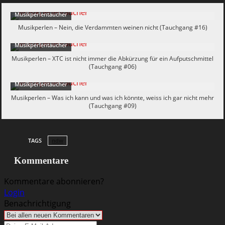
Musikperlentaucher
Musikperlen – Nein, die Verdammten weinen nicht (Tauchgang #16)
Musikperlentaucher
Musikperlen – XTC ist nicht immer die Abkürzung für ein Aufputschmittel
(Tauchgang #06)
Musikperlentaucher
Musikperlen – Was ich kann und was ich könnte, weiss ich gar nicht mehr
(Tauchgang #09)
TAGS
ndw
Kommentare
Kommentare abonnieren?
Login
Benachrichtigung