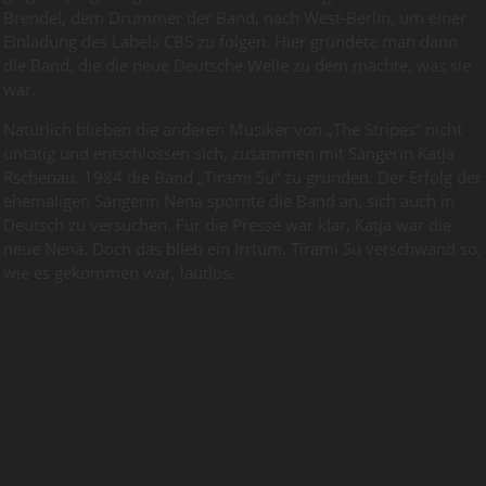
Brendel, dem Drummer der Band, nach West-Berlin, um einer
Einladung des Labels CBS zu folgen. Hier gründete man dann
die Band, die die neue Deutsche Welle zu dem machte, was sie
war.
Natürlich blieben die anderen Musiker von „The Stripes“ nicht
untätig und entschlossen sich, zusammen mit Sängerin Katja
Rschenau, 1984 die Band „Tirami Su“ zu gründen. Der Erfolg der
ehemaligen Sängerin Nena spornte die Band an, sich auch in
Deutsch zu versuchen. Für die Presse war klar, Katja war die
neue Nena. Doch das blieb ein Irrtum. Tirami Su verschwand so,
wie es gekommen war, lautlos.