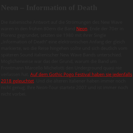
Neon – Information of Death
Die italienische Antwort auf die Strömungen des New Wave
waren in den frühen 80ern die Band
Neon
. Ende der 70er in
Florenz gegründet, setzten sie 1980 mit ihrer Single
„Information of Death“ eine elektronischen Anfang der gleich
markierte, wo die Reise hingehen sollte und sich deutlich vom
späteren Sound italienischer New Wave Bands unterschied.
Möglicherweise war das der Grund, warum die Band um
Frontmann Marcello Michelotti den Underground quasi nie
verlassen hat.
Auf dem Gothic Pogo Festival haben sie jedenfalls
2018 geleuchtet
. Und die älteren Italiener haben immer noch
nicht genug. Ihre Neon-Tour startete 2007 und ist immer noch
nicht vorbei.