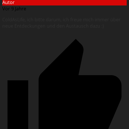
Autor
Vor 9 Jahre
ColdAsLife, ich bitte darum, ich freue mich immer über
neue Entdeckungen und den Austausch dazu :)