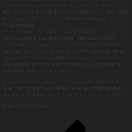
interessanter; vorher dachte ich, ich müsste mich davon
eher distanzieren, weil da trittbrettfahrerartig alter Wein
aus neuen Schläuchen läuft, bloß mit moderner Video-
Pose unterlegt.
Aber mittlerweile habe ich mich geöffnet, es sind einfach
wirklich schöne Stücke mit dabei, die allesamt ihre
Daseinsberechtigung haben. Abklatsch gibt es immer,
natürlich auch unter diesen Acts selbst, aber die, die gut
sind, werde ich weiterverfolgen. Einiges davon läuft ja
auch auf der ein oder anderen Veranstaltung (Austra,
Zola Jesus, Lebanon Hanover etc.).
Neben Minuit Machine und Phosphor, die du nennst,
fallen mir noch eine ganze Reihe weiterer Klangperlen
ein. Vielleicht kontaktiere ich dich ja einmal bei Facebook.
Einen schönen Gruß