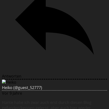
Antworten
Heiko
(@guest_52777)
Vor 9 Jahre
Hante habe ich zwar auch erst durch diesen Blog
gefunden/kennen gelernt, aber auch hier wieder