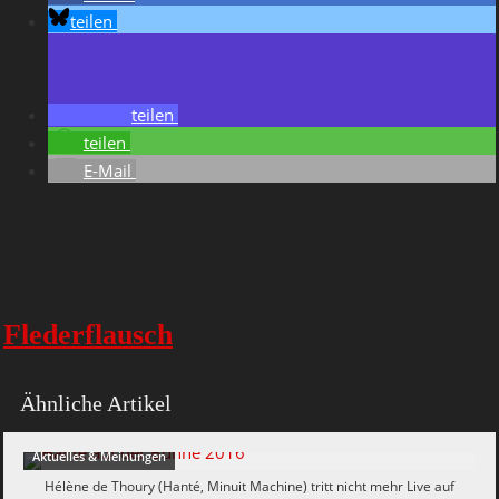
teilen
teilen
teilen
E-Mail
Flederflausch
Ähnliche Artikel
Aktuelles & Meinungen
Hélène de Thoury (Hanté, Minuit Machine) tritt nicht mehr Live auf