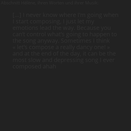
Abschnitt Hélène, ihren Worten und ihrer Musik:
[…] I never know where I’m going when
I start composing, I just let my
emotions lead the way. Because you
can’t control what’s going to happen to
the song anyway. Sometimes I think
« let’s compose a really dancy one! »
and at the end of the day, it can be the
most slow and depressing song I ever
composed ahah