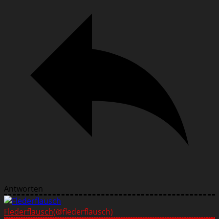
Antworten
Flederflausch
(@flederflausch)